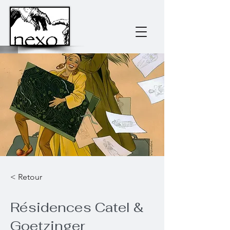
< Retour
Résidences Catel &
Goetzinger